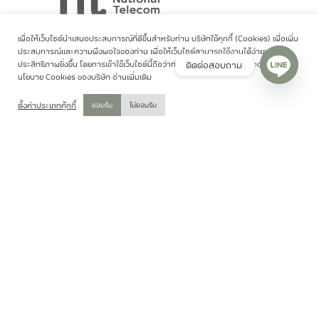
เพื่อให้เว็บไซต์นำเสนอประสบการณ์ที่ดีขึ้นสำหรับท่าน บริษัทใช้คุกกี้ (Cookies) เพื่อเพิ่ม
บริษัท โทรคมนาคมแห่งชาติ จำกัด (มหาชน) ผู้ให้บริการ
ประสบการณ์และความพึงพอใจของท่าน เพื่อให้เว็บไซต์สามารถใช้งานได้ง่ายและมี
อินเตอร์เน็ตสำหรับองค์กร พร้อมให้คำปรึกษาโดย ผู้เชี่ยวชาญ
ติดต่อสอบถาม
ประสิทธิภาพยิ่งขึ้น โดยการเข้าใช้เว็บไซต์นี้ถือว่าท่านได้อนุญาตให้เราใช้ Cookies ตาม
นโยบาย Cookies ของบริษัท
อ่านเพิ่มเติม
ตั้งค่าประเภทคุ้กกี้
ยอมรับ
ไม่ยอมรับ
สินค้าและบริการ
Connectivity
Communication
Cloud & Cybersecurity
Customised Solution
Empower Zone
ติดต่อเรา