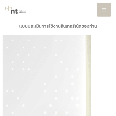
Skip
to
content
แบบประเมินการใช้งานอินเทอร์เน็ตของท่าน