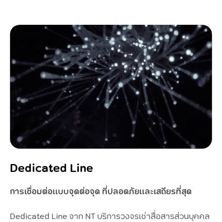
Dedicated Line
การเชื่อมต่อแบบจุดต่อจุด ที่ปลอดภัยและเสถียรที่สุด
Dedicated Line จาก NT บริการวงจรเช่าสื่อสารส่วนบุคคล