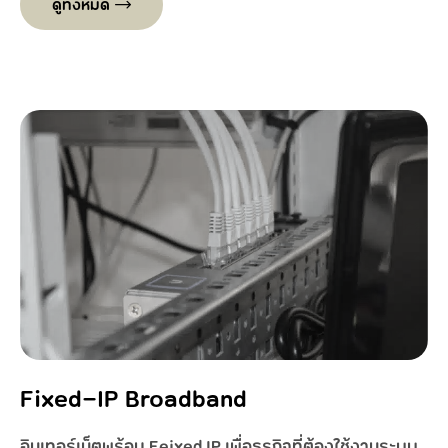
ดูทั้งหมด
Fixed-IP Broadband
อินเทอร์เน็ตพร้อม Feixed IP เพื่อธุรกิจที่ต้องใช้งานระบบ