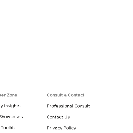
er Zone
Consult & Contact
ry Insights
Professional Consult
 Showcases
Contact Us
 Toolkit
Privacy Policy