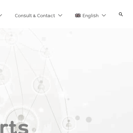
Search
Consult & Contact
English
rts