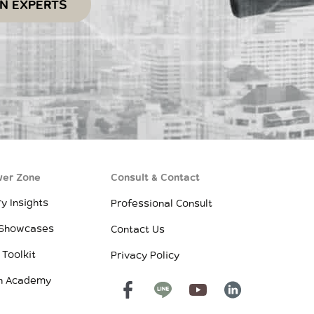
ON EXPERTS
er Zone
Consult & Contact
ry Insights
Professional Consult
 Showcases
Contact Us
 Toolkit
Privacy Policy
h Academy