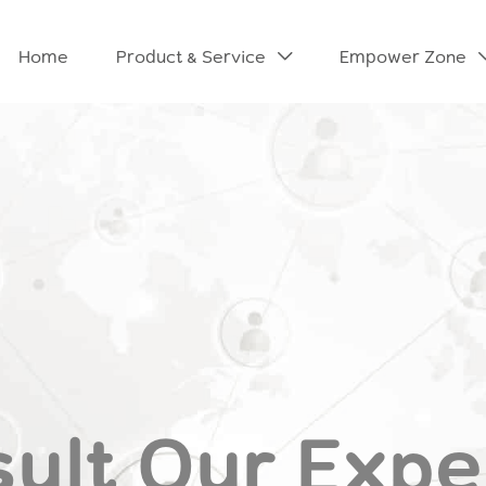
Home
Product & Service
Empower Zone
ult Our Expe