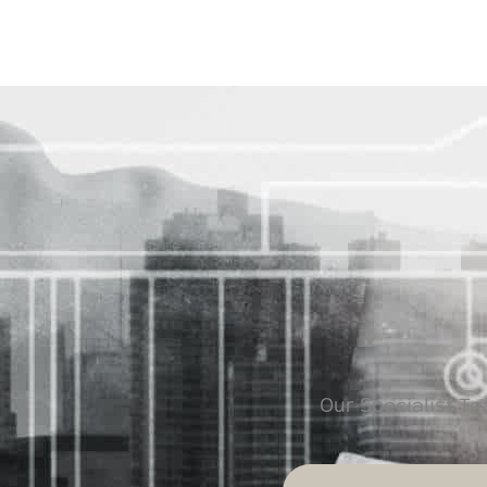
Our Specialist T