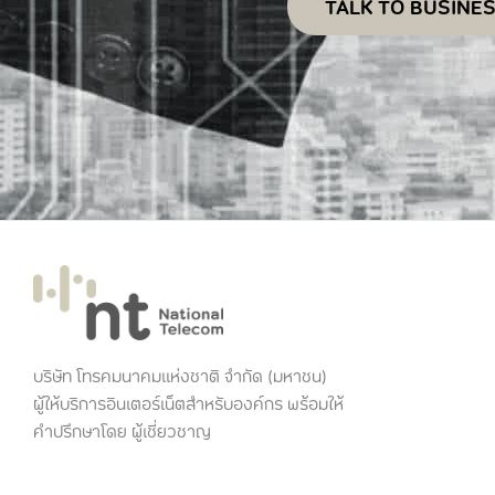
TALK TO BUSINE
บริษัท โทรคมนาคมแห่งชาติ จำกัด (มหาชน)
ผู้ให้บริการอินเตอร์เน็ตสำหรับองค์กร พร้อมให้
คำปรึกษาโดย ผู้เชี่ยวชาญ