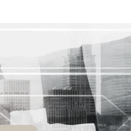
e Of Ours.