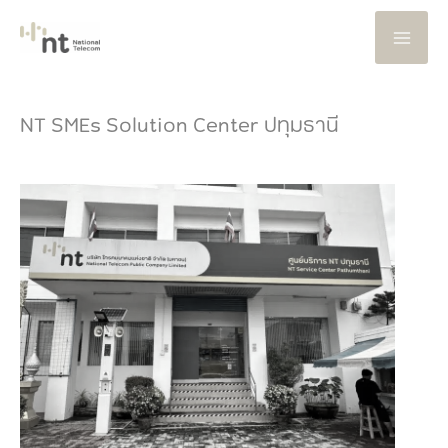
Skip
to
content
NT SMEs Solution Center ปทุมธานี