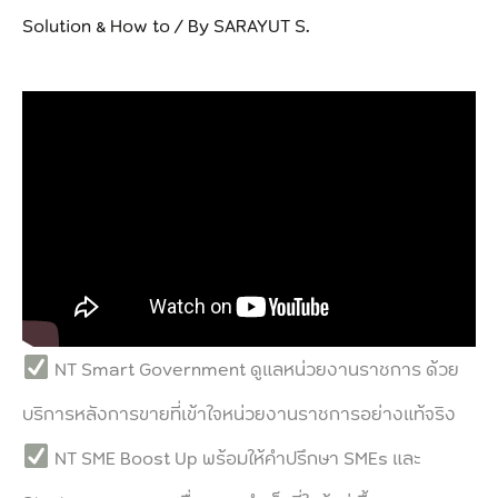
Solution & How to
/ By
SARAYUT S.
NT Smart Government ดูแลหน่วยงานราชการ ด้วย
บริการหลังการขายที่เข้าใจหน่วยงานราชการอย่างแท้จริง
NT SME Boost Up พร้อมให้คำปรึกษา SMEs และ