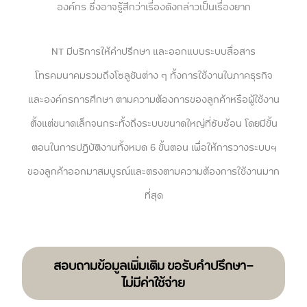
องค์กร ซึ่งอาจรู้สึกว่าเรื่องดังกล่าวเป็นเรื่องยาก
NT มีบริการให้คำปรึกษา และออกแบบระบบสื่อสาร
โทรคมนาคมรวมถึงโซลูชันต่าง ๆ ทั้งการใช้งานในภาคธุรกิจ
และองค์กรการศึกษา ตามความต้องการของลูกค้าหรือผู้ใช้งาน
ตั้งแต่ขนาดเล็กจนกระทั้งถึงระบบขนาดใหญ่ที่ซับซ้อน โดยมีขั้น
ตอนในการปฎิบัติงานทั้งหมด 6 ขั้นตอน เพื่อให้การวางระบบฯ
ของลูกค้าออกมาสมบูรณ์และตรงตามความต้องการใช้งานมาก
ที่สุด
สอบถามข้อมูลเพิ่มเติม ขอรับคำปรึกษา-
ไม่มีค่าใช้จ่าย