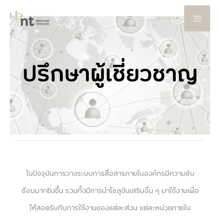
Skip
to
content
ปรึกษาผู้เชี่ยวชาญ
ในปัจจุบันการวางระบบการสื่อสารภายในองค์กรมีความซับ
ซ้อนมากยิ่งขึ้น รวมทั้งมีการนำโซลูชันเสริมอื่น ๆ มาใช้งานเพื่อ
ให้สอดรับกับการใช้งานของแต่ละส่วน แต่ละหน่วยภายใน