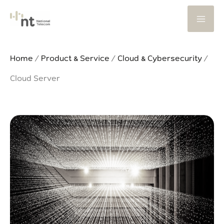
Skip
to
content
Home
/
Product & Service
/
Cloud & Cybersecurity
/
Cloud Server