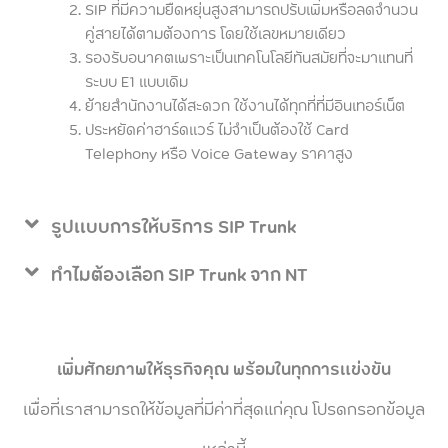
SIP ที่มีความยืดหยุ่นสูงสามารถปรับเพิ่มหรือลดจำนวน
คู่สายได้ตามต้องการ โดยใช้เลขหมายเดียว
รองรับอนาคตเพราะเป็นเทคโนโลยีทันสมัยที่จะมาแทนที่
ระบบ E1 แบบเดิม
ย้ายสำนักงานได้สะดวก ใช้งานได้ทุกที่ที่มีอินเทอร์เน็ต
ประหยัดค่าฮาร์ดแวร์ ไม่จำเป็นต้องใช้ Card
Telephony หรือ Voice Gateway ราคาสูง
รูปแบบการให้บริการ SIP Trunk​
ทำไมต้องเลือก SIP Trunk​ จาก NT
เพิ่มศักยภาพให้ธุรกิจคุณ พร้อมในทุกการแข่งขัน
เพื่อที่เราสามารถให้ข้อมูลที่มีค่าที่สุดแก่คุณ โปรดกรอกข้อมูล