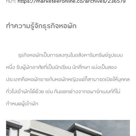
ที่มา:
https://marketeeronline.co/archives/236579
ทำความรู้จักธุรกิจหอพัก
ธุรกิจหอพักเป็นการลงทุนในอสังหาริมทรัพย์รูปแบบ
หนึ่ง รับผู้พักอาศัยที่เป็นนักเรียน นักศึกษา แบ่งเป็นสอง
ประเภทคือหอพักชายกับหอพักหญิงแต่ก็สามารถเปิดให้บุคคล
ทั่วไปเข้าพักได้ด้วย เช่น กันแตกต่างจากอพาร์ทเมนท์ที่ไม่
กำหนดผู้เข้าพัก