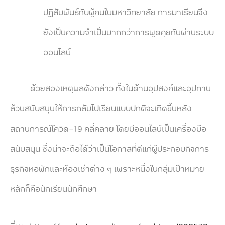
ปฏิสัมพันธ์กับผู้คนในมหาวิทยาลัย การมาเรียนจึง
ยังเป็นความจำเป็นมากกว่าการพูดคุยกันผ่านระบบ
ออนไลน์
ด้วยสองเหตุผลดังกล่าว ทั้งในด้านอุปสงค์และอุปทาน
ล้วนสนับสนุนให้การกลับไปเรียนแบบปกติจะเกิดขึ้นหลัง
สถานการณ์โควิด-19 คลี่คลาย โดยมีออนไลน์เป็นเครื่องมือ
สนับสนุน ซึ่งน่าจะถือได้ว่าเป็นโือกาสที่ดีแก่ผู้ประกอบกิจการ
ธุรกิจหอพักและห้องเช่าต่าง ๆ เพราะหนึ่งในกลุ่มเป้าหมาย
หลักก็คือนักเรียนนักศึกษา