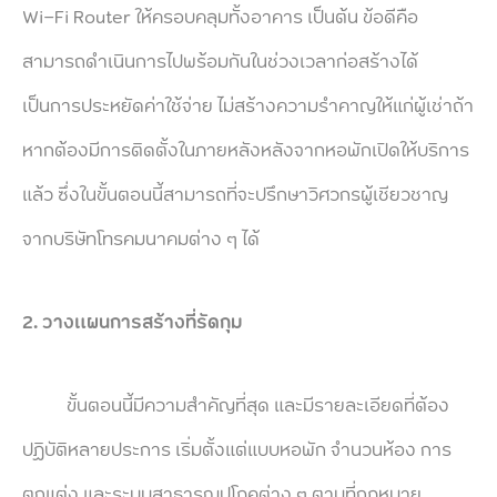
Wi-Fi Router ให้ครอบคลุมทั้งอาคาร เป็นต้น ข้อดีคือ
สามารถดำเนินการไปพร้อมกันในช่วงเวลาก่อสร้างได้
เป็นการประหยัดค่าใช้จ่าย ไม่สร้างความรำคาญให้แก่ผู้เช่าถ้า
หากต้องมีการติดตั้งในภายหลังหลังจากหอพักเปิดให้บริการ
แล้ว ซึ่งในขั้นตอนนี้สามารถที่จะปรึกษาวิศวกรผู้เชียวชาญ
จากบริษัทโทรคมนาคมต่าง ๆ ได้
2.
วางแผนการสร้างที่รัดกุม
ขั้นตอนนี้มีความสำคัญที่สุด และมีรายละเอียดที่ต้อง
ปฏิบัติหลายประการ เริ่มตั้งแต่แบบหอพัก จำนวนห้อง การ
ตกแต่ง และระบบสาธารณูปโภคต่าง ๆ ตามที่กฎหมาย