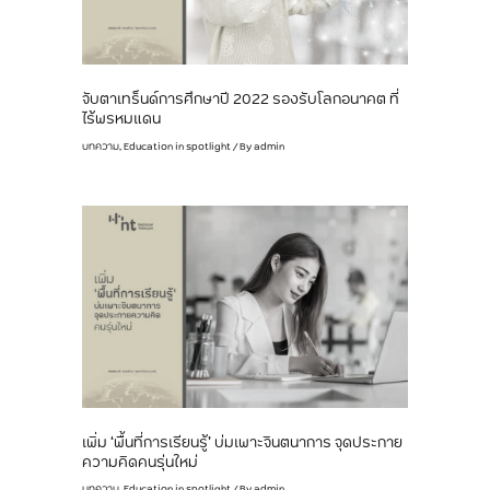
จับตาเทร็นด์การศึกษาปี 2022 รองรับโลกอนาคต ที่
ไร้พรหมแดน
บทความ
,
Education in spotlight
/ By
admin
เพิ่ม ‘พื้นที่การเรียนรู้’ บ่มเพาะจินตนาการ จุดประกาย
ความคิดคนรุ่นใหม่
บทความ
,
Education in spotlight
/ By
admin