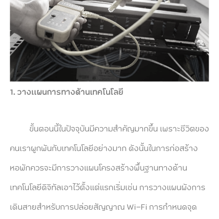
1.
วางแผนการทางด้านเทคโนโลยี
ขั้นตอนนี้ในปัจจุบันมีความสำคัญมากขึ้น เพราะชีวิตของ
คนเราผูกพันกับเทคโนโลยีอย่างมาก ดังนั้นในการก่อสร้าง
หอพักควรจะมีการวางแผนโครงสร้างพื้นฐานทางด้าน
เทคโนโลยีดิจิทัลเอาไว้ตั้งแต่แรกเริ่มเช่น การวางแผนผังการ
เดินสายสำหรับการปล่อยสัญญาณ Wi-Fi การกำหนดจุด