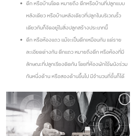
ตึก หรือบ้านโดด หมายถึง ตึกหรือบ้านที่ปลูกแบบ
หลังเดียว หรือบ้านหลังเดียวที่ปลูกในบริเวณรั้ว
เดียวกันก็จัดอยู่ในสิ่งปลูกสร้างประเภทนี้
ตึก หรือห้องแถว แม้จะเป็นตึกเหมือนกัน แต่ราย
ละเอียดต่างกัน ตึกแถว หมายถึงตึก หรือห้องที่มี
ลักษณะที่ปลูกเรียงติดกัน โดยที่ห้องพักใช้ผนังร่วม
กันหนึ่งด้าน หรือสองด้านขึ้นไป มีจำนวนกี่ชั้นก็ได้