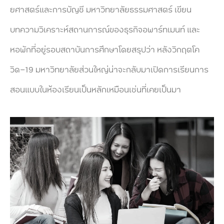
ยศาสตร์และการบัญชี มหาวิทยาลัยธรรมศาสตร์ เขียน
บทความวิเคราะห์สถานการณ์ของธุรกิจอพาร์ทเมนท์ และ
หอพักที่อยู่รอบสถาบันการศึกษาโดยสรุปว่า หลังวิกฤตโค
วิด-19 มหาวิทยาลัยส่วนใหญ่น่าจะกลับมาเปิดการเรียนการ
สอนแบบในห้องเรียนเป็นหลักเหมือนเช่นที่เคยเป็นมา