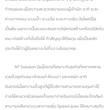
กำหนดและเพื่อความสะดวกสบายของผู้เข้าพัก อาทิ ระยะ
ห่างจากถนน ระบบน้ำ ระบบไฟ ระยะทางเดิน บันไดหนีไฟ
เป็นต้น นอกจากนั้นควรจะสรรหาบริษัทก่อสร้างหรือบริษัทรับ
เหมาก่อสร้างที่เชื่อถือได้ ทำสัญญาให้รัดกุม เพื่อเป็นหลัก
ประกันได้ว่าผู้รับเหมาจะไม่ทิ้งงานในอนาคต
NT Solution มีแพ็คเกจที่เหมาะกับธุรกิจที่หลากหลาย
รวมถึงธุรกิจอพาร์ทเมนท์ ห้องเช่า และหอพัก อาทิ
อินเทอร์เน็ตความเร็วสูงที่ผู้ใช้บริการสามารถควบคุมค่าใช้
จ่ายได้สะดวกด้วยแพคเก็จเหมาจ่ายอินเทอร์เน็ตและโทรศัพท์
สามารถเลือกช่วงเวลาการเพิ่ม Speed auto ให้เหมาะสมกับ