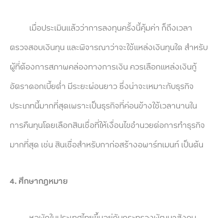
เมื่อประเมินแล้วว่าการลงทุนครั้งนี้คุ้มค่า ก็ถึงเวลา
ตรวจสอบเงินทุน และพิจารณาว่าจะใช้แหล่งเงินทุนใด สำหรับ
ผู้ที่ต้องการสภาพคล่องทางการเงิน ควรเลือกแหล่งเงินกู้
อัตราดอกเบี้ยต่ำ มีระยะผ่อนยาว ซึ่งน่าจะเหมาะกับธุรกิจ
ประเภทนี้มากที่สุดเพราะเป็นธุรกิจที่ค่อนข้างใช้เวลานานใน
การคืนทุนโดยเลือกสินเชื่อที่ให้เงื่อนไขอำนวยต่อการทำธุรกิจ
มากที่สุด เช่น สินเชื่อสำหรับกาก่อสร้างอพาร์ทเมนท์ เป็นต้น
4.
ศึกษากฎหมาย
หอพักในประเทศไทยขึ้นอยู่กับกระทรวงพัฒนาสังคม