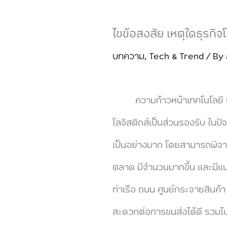
ไขข้อสงสัย เหตุใดธุรกิจ
บทความ
,
Tech & Trend
/ By
ความก้าวหน้าเทคโนโลยี IoT
โลจิสติกส์เป็นส่วนรองรับ ในป
เป็นอย่างมาก โดยสามารถพิจาร
ตลาด มีจำนวนมากขึ้น และมีแนวโ
ท่าเรือ ถนน ศูนย์กระจายสินค
สะดวกต่อการขนส่งได้ดี รวมไ