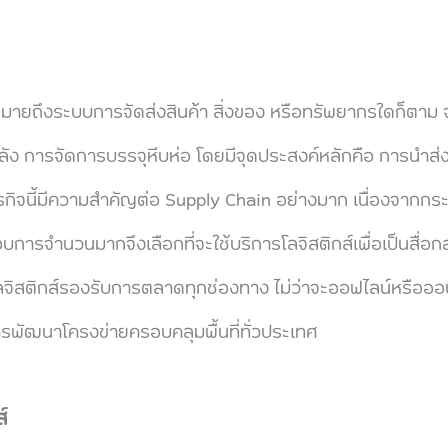
ยถึงระบบการจัดส่งสินค้า สิ่งของ หรือทรัพยากรใดก็ตาม จ
ัง การจัดการบรรจุหีบห่อ โดยมีจุดประสงค์หลักคือ การนำส่งข
รกิจนี้มีความสำคัญต่อ Supply Chain อย่างมาก เนื่องจากกระบ
บการจำนวนมากจึงเลือกที่จะใช้บริการโลจิสติกส์เพื่อเป็นสื่
ลจิสติกส์รองรับการตลาดทุกช่องทาง ไม่ว่าจะออฟไลน์หรือออนไลน
ารพัฒนาโครงข่ายครอบคลุมพื้นที่ทั่วประเทศ
์