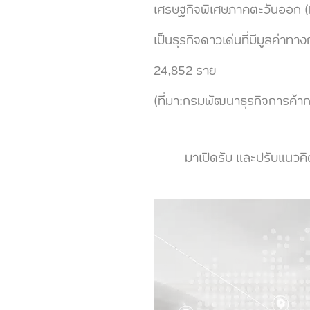
เศรษฐกิจพิเศษภาคตะวันออก (E
เป็นธุรกิจดาวเด่นที่มีมูลค่าทา
24,852 ราย
(ที่มา:กรมพัฒนาธุรกิจการค
มาเปิดรับ และปรับแนวคิดใหม่ 