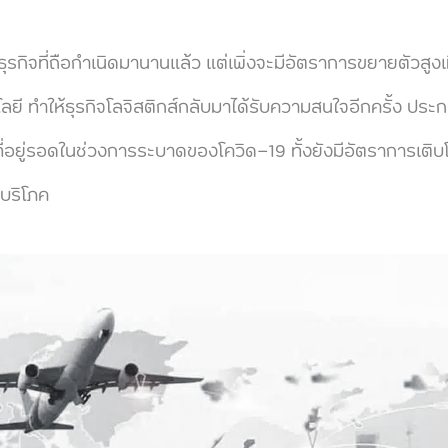
รกิจที่ถือกำเนิดมานานแล้ว แต่เพิ่งจะมีอัตราการขยายตัวสู
ี ทำให้ธุรกิจโลจิสติกส์กลับมาได้รับความสนใจอีกครั้ง ประก
ี่อยู่รอดในช่วงการระบาดของโควิด-19 ทั้งยังมีอัตราการเติบโ
้บริโภค