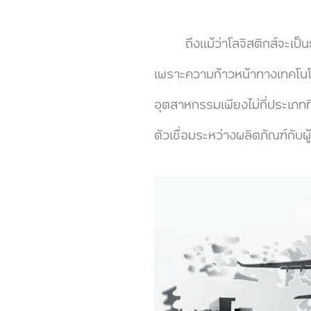
ถึงแม้ว่าโลจิสติกส์จะเป็นธุ
เพราะความก้าวหน้าทางเทคโนโลย
อุตสาหกรรมเพียงไม่กี่ประเภทท
ตัวเชื่อมระหว่างผลิตภัณฑ์กับผู