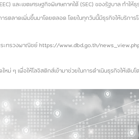
EC) และเขตเศรษฐกิจพิเศษภาคใต้ (SEC) ของรัฐบาล ทำให้ธุร
งการตลาดเพิ่มขึ้นมาโดยตลอด โดยในทุกวันนี้มีธุรกิจให้บริการโล
้ากระทรวงพาณิชย์ https://www.dbd.go.th/news_view.p
ๆ เพื่อให้โลจิสติกส์เข้ามาช่วยในการดำเนินธุรกิจให้เติบโต