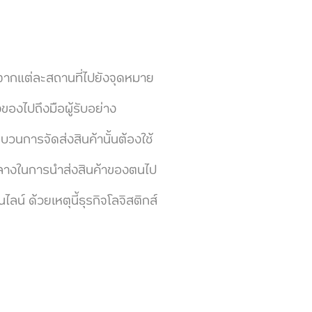
ากแต่ละสถานที่ไปยังจุดหมาย
องไปถึงมือผู้รับอย่าง
วนการจัดส่งสินค้านั้นต้องใช้
อกลางในการนำส่งสินค้าของตนไป
์ ด้วยเหตุนี้ธุรกิจโลจิสติกส์