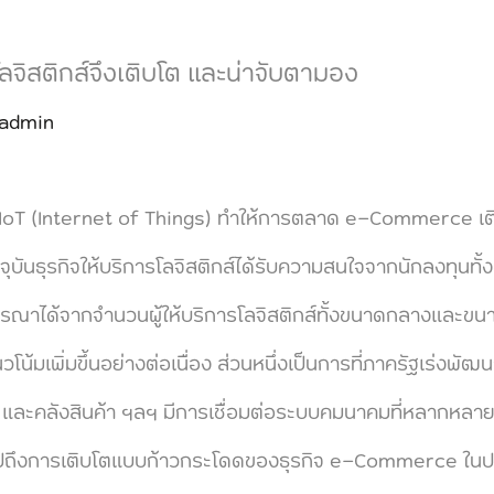
โลจิสติกส์จึงเติบโต และน่าจับตามอง
admin
 (Internet of Things) ทำให้การตลาด e-Commerce เติบ
ัจจุบันธุรกิจให้บริการโลจิสติกส์ได้รับความสนใจจากนักลงทุน
ณาได้จากจำนวนผู้ให้บริการโลจิสติกส์ทั้งขนาดกลางและขนาดย
น้มเพิ่มขึ้นอย่างต่อเนื่อง ส่วนหนึ่งเป็นการที่ภาครัฐเร่งพั
้า และคลังสินค้า ฯลฯ มีการเชื่อมต่อระบบคมนาคมที่หลากหล
ปถึงการเติบโตแบบก้าวกระโดดของธุรกิจ e-Commerce ในประ