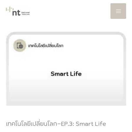
Skip
to
content
เทคโนโลยีเปลี่ยนโลก-EP.3: Smart Life