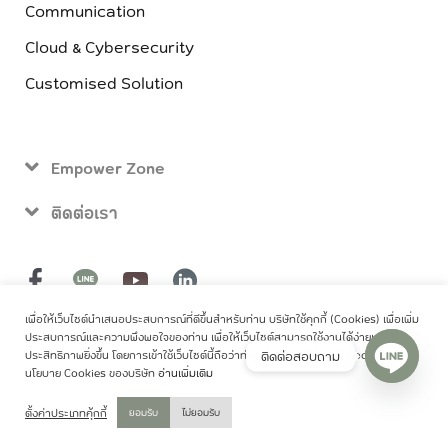
Communication
Cloud & Cybersecurity
Customised Solution
Empower Zone
ติดต่อเรา
เพื่อให้เว็บไซต์นำเสนอประสบการณ์ที่ดีขึ้นสำหรับท่าน บริษัทใช้คุกกี้ (Cookies) เพื่อเพิ่ม
@copyright 2024
ประสบการณ์และความพึงพอใจของท่าน เพื่อให้เว็บไซต์สามารถใช้งานได้ง่ายและมี
ติดต่อสอบถาม
ประสิทธิภาพยิ่งขึ้น โดยการเข้าใช้เว็บไซต์นี้ถือว่าท่านได้อนุญาตให้เราใช้ Cookies ตาม
นโยบาย Cookies ของบริษัท
อ่านเพิ่มเติม
ไทย
ตั้งค่าประเภทคุ้กกี้
ยอมรับ
ไม่ยอมรับ