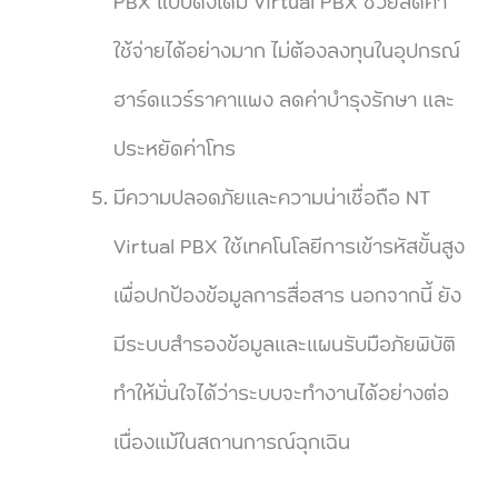
PBX แบบดั้งเดิม Virtual PBX ช่วยลดค่า
ใช้จ่ายได้อย่างมาก ไม่ต้องลงทุนในอุปกรณ์
ฮาร์ดแวร์ราคาแพง ลดค่าบำรุงรักษา และ
ประหยัดค่าโทร
มีความปลอดภัยและความน่าเชื่อถือ NT
Virtual PBX ใช้เทคโนโลยีการเข้ารหัสขั้นสูง
เพื่อปกป้องข้อมูลการสื่อสาร นอกจากนี้ ยัง
มีระบบสำรองข้อมูลและแผนรับมือภัยพิบัติ
ทำให้มั่นใจได้ว่าระบบจะทำงานได้อย่างต่อ
เนื่องแม้ในสถานการณ์ฉุกเฉิน