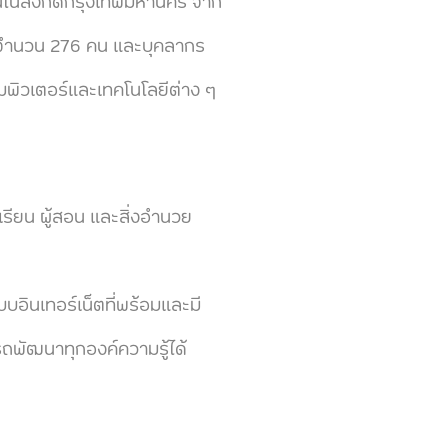
ในสังกัดกรุงเทพมหานคร จาก
็นจำนวน 276 คน และบุคลากร
มพิวเตอร์และเทคโนโลยีต่าง ๆ
รียน ผู้สอน และสิ่งอำนวย
บอินเทอร์เน็ตที่พร้อมและมี
ถพัฒนาทุกองค์ความรู้ได้