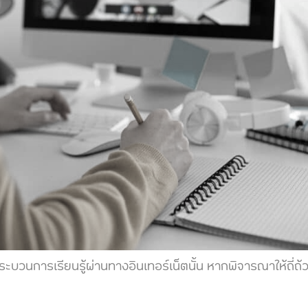
เรียนรู้ผ่านทางอินเทอร์เน็ตนั้น หากพิจารณาให้ถี่ถ้วนแ
ร