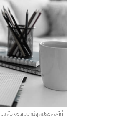
ล้ว จะพบว่ามีจุดประสงค์ที่