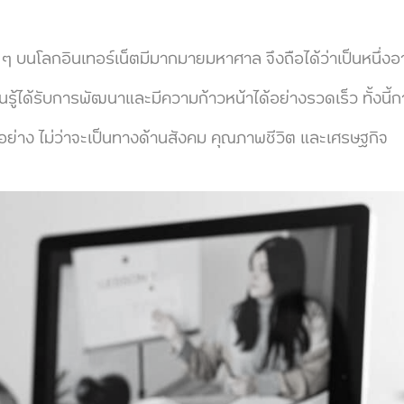
กอินเทอร์เน็ตมีมากมายมหาศาล จึงถือได้ว่าเป็นหนึ่งอาว
รู้ได้รับการพัฒนาและมีความก้าวหน้าได้อย่างรวดเร็ว ทั้งนี
อย่าง ไม่ว่าจะเป็นทางด้านสังคม คุณภาพชีวิต และเศรษฐกิจ