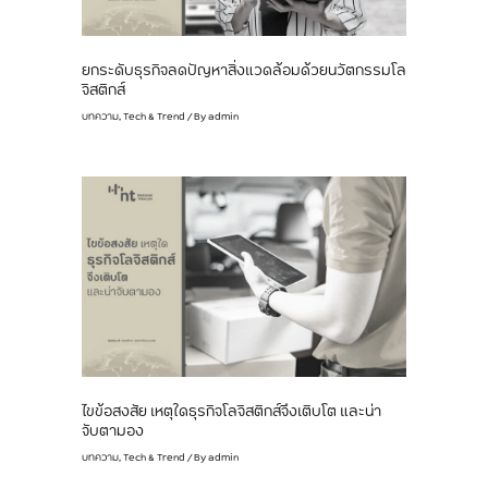
ยกระดับธุรกิจลดปัญหาสิ่งแวดล้อมด้วยนวัตกรรมโล
จิสติกส์
บทความ
,
Tech & Trend
/ By
admin
ไขข้อสงสัย เหตุใดธุรกิจโลจิสติกส์จึงเติบโต และน่า
จับตามอง
บทความ
,
Tech & Trend
/ By
admin