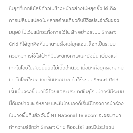
ในยุคที่เทคโนโลยีก้าวไปข้างหน้าอย่างไม่หยุดยั้ง ได้เกิด
การเปลี่ยนแปลงในหลายด้านเกี่ยวกับชีวิตประจำวันของ
มนุษย์ ไม่เว้นแม้กระทั่งการใช้ไฟฟ้า อย่างระบบ Smart
Grid ที่ได้ถูกคิดค้นมานานตั้งแต่ยุคแอนะล็อกเป็นระบบ
ควบคุมการใช้ไฟฟ้าที่มีประสิทธิภาพและยั่งยืน เพียงแต่
เทคโนโลยีในสมัยนั้นยังไม่เอื้ออำนวย เมื่อมาถึงยุคดิจิทัลที่มี
เทคโนโลยีใหม่ๆ เกิดขึ้นมากมาย ทำให้ระบบ Smart Grid
เริ่มเป็นจริงขึ้นมาได้ โดยแต่ละประเทศในยุโรปมีการใช้ระบบ
นี้กันอย่างแพร่หลาย และในไทยเองก็เริ่มมีโครงการนำร่อง
ในบางพื้นที่แล้ว วันนี้ NT National Telecom จะขอพามา
ทำความรู้จักว่า Smart Grid คืออะไร? และมีประโยชน์