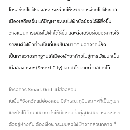
โครงข่ายไฟฟ้าอัจฉริยะจะช่วยให้ระบบการจ่ายไฟฟ้าของ
เมืองเสถียรขึ้น แก้ปัญหาระบบไฟฟ้าขัดข้องได้ดียิ่งขึ้น
วางแผนการผลิตไฟฟ้าได้ดีขึ้น และส่งเสริมต่อยอดการใช้
รถยนต์ไฟฟ้าที่จะเป็นที่นิยมในอนาคต นอกจากนี้ยัง
เป็นการวางรากฐานให้เมืองพัทยาก้าวไปสู่การพัฒนาเป็น
เมืองอัจฉริยะ (Smart City) ตามนโยบายที่วางเอาไว้
โครงการ Smart Grid แม่ฮ่องสอน
ในพื้นที่จังหวัดแม่ฮ่องสอน มีลักษณะภูมิประเทศที่เป็นภูเขา
และป่าไม้จำนวนมาก ทำให้มีแหล่งที่อยู่ชุมชนมีการกระจาย
ตัวอยู่ห่างกัน ต้องพึ่งพาระบบส่งไฟฟ้าจากส่วนกลาง ที่