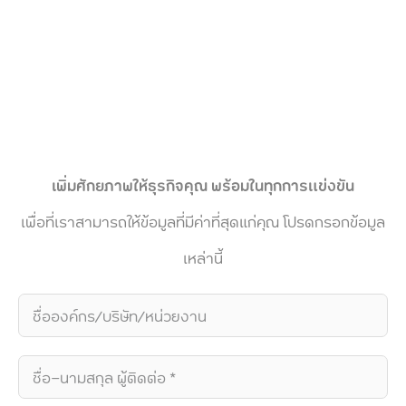
เพิ่มศักยภาพให้ธุรกิจคุณ พร้อมในทุกการแข่งขัน
เพื่อที่เราสามารถให้ข้อมูลที่มีค่าที่สุดแก่คุณ โปรดกรอกข้อมูล
เหล่านี้